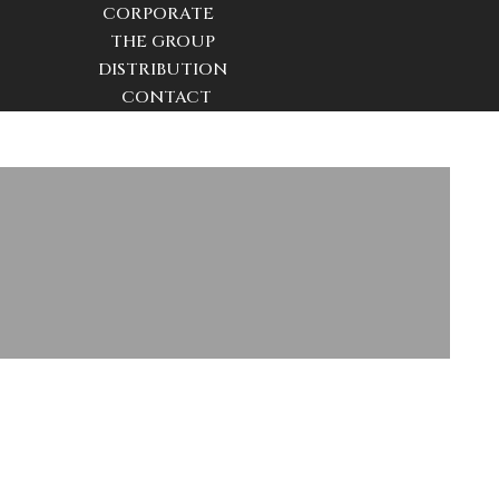
CORPORATE
THE GROUP
DISTRIBUTION
CONTACT